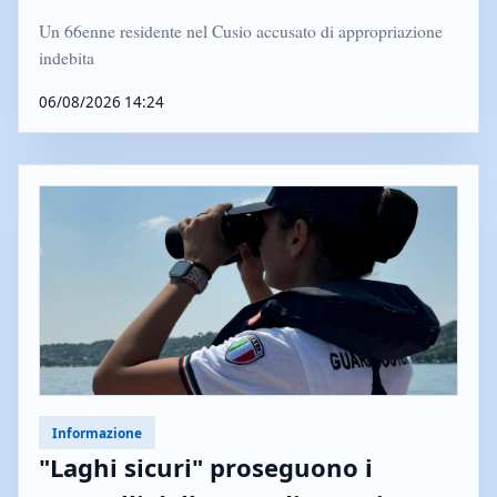
Un 66enne residente nel Cusio accusato di appropriazione
indebita
06/08/2026 14:24
Informazione
"Laghi sicuri" proseguono i