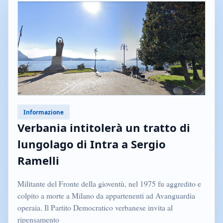
Informazione
Verbania intitolerà un tratto di
lungolago di Intra a Sergio
Ramelli
Militante del Fronte della gioventù, nel 1975 fu aggredito e
colpito a morte a Milano da appartenenti ad Avanguardia
operaia. Il Partito Democratico verbanese invita al
ripensamento