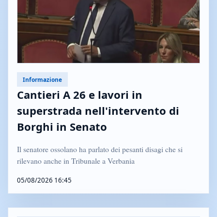
Informazione
Cantieri A 26 e lavori in
superstrada nell'intervento di
Borghi in Senato
Il senatore ossolano ha parlato dei pesanti disagi che si
rilevano anche in Tribunale a Verbania
05/08/2026 16:45