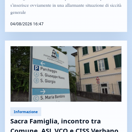
s'inserisce ovviamente in una allarmante situazione di siccità
generale
04/08/2026 16:47
Informazione
Sacra Famiglia, incontro tra
Comune, ASL VCO e CISS Verbano