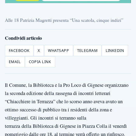
Alle 18 Patrizia Magretti presenta “Una scatola, cinque indizi”
Condividi articolo
FACEBOOK
X
WHATSAPP
TELEGRAM
LINKEDIN
EMAIL
COPIA LINK
Il Comune, la Biblioteca e la Pro Loco di Gignese organizzano
la seconda edizione della
rassegna di incontri letterari
“Chiacchiere in Terrazza” che lo scorso anno aveva avuto un
ottimo
successo di pubblico tra i residenti della zona e
villeggianti. Gli incontri si terranno sulla
terrazza
della
Biblioteca di Gignese in Piazza Colla il venerdì
pomeriggio dalle ore 18, al termine verrà offerto
un rinfresco.