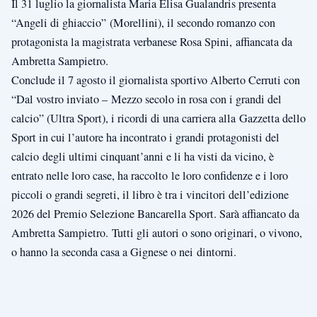
Il 31 luglio la giornalista Maria Elisa Gualandris presenta
“Angeli di ghiaccio”
(Morellini), il secondo romanzo con
protagonista la magistrata verbanese Rosa Spini,
affiancata da
Ambretta Sampietro.
Conclude il 7 agosto il giornalista sportivo Alberto Cerruti con
“Dal vostro inviato –
Mezzo secolo in rosa con i grandi del
calcio” (Ultra Sport), i ricordi di una carriera alla
Gazzetta dello
Sport in cui l’autore ha incontrato i grandi protagonisti del
calcio
degli ultimi cinquant’anni e li ha visti da vicino, è
entrato nelle loro case, ha raccolto
le loro confidenze e i loro
piccoli o grandi segreti, il libro è tra i vincitori dell’edizione
2026 del Premio Selezione Bancarella Sport. Sarà affiancato da
Ambretta Sampietro.
Tutti gli autori o sono originari, o vivono,
o hanno la seconda casa a Gignese o nei
dintorni.