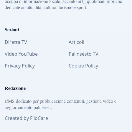
occupa di informazione locale; accanto ai tg quotidiani rubriche
dedicate ad attualità, cultura, turismo e sport.
Sezioni
Diretta TV
Articoli
Video YouTube
Palinsesto TV
Privacy Policy
Cookie Policy
Redazione
CMS dedicato per pubblicazione contenuti, gestione video e
aggiornamento palinsesti.
Created by FiloCare