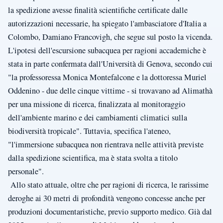
la spedizione avesse finalità scientifiche certificate dalle
autorizzazioni necessarie, ha spiegato l'ambasciatore d'Italia a
Colombo, Damiano Francovigh, che segue sul posto la vicenda.
L'ipotesi dell'escursione subacquea per ragioni accademiche è
stata in parte confermata dall'Università di Genova, secondo cui
"la professoressa Monica Montefalcone e la dottoressa Muriel
Oddenino - due delle cinque vittime - si trovavano ad Alimathà
per una missione di ricerca, finalizzata al monitoraggio
dell'ambiente marino e dei cambiamenti climatici sulla
biodiversità tropicale". Tuttavia, specifica l'ateneo,
"l'immersione subacquea non rientrava nelle attività previste
dalla spedizione scientifica, ma è stata svolta a titolo
personale".
Allo stato attuale, oltre che per ragioni di ricerca, le rarissime
deroghe ai 30 metri di profondità vengono concesse anche per
produzioni documentaristiche, previo supporto medico. Già dal