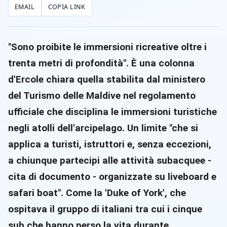
EMAIL
COPIA LINK
"Sono proibite le immersioni ricreative oltre i
trenta metri di profondità". È una colonna
d'Ercole chiara quella stabilita dal ministero
del Turismo delle Maldive nel regolamento
ufficiale che disciplina le immersioni turistiche
negli atolli dell'arcipelago. Un limite "che si
applica a turisti, istruttori e, senza eccezioni,
a chiunque partecipi alle attività subacquee -
cita di documento - organizzate su liveboard e
safari boat". Come la 'Duke of York', che
ospitava il gruppo di italiani tra cui i cinque
sub che hanno perso la vita durante