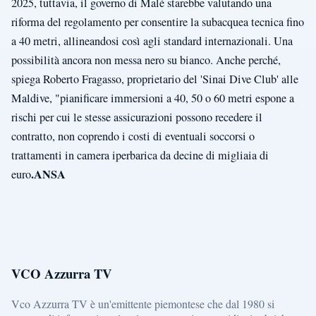
2025, tuttavia, il governo di Malé starebbe valutando una
riforma del regolamento per consentire la subacquea tecnica fino
a 40 metri, allineandosi così agli standard internazionali. Una
possibilità ancora non messa nero su bianco. Anche perché,
spiega Roberto Fragasso, proprietario del 'Sinai Dive Club' alle
Maldive, "pianificare immersioni a 40, 50 o 60 metri espone a
rischi per cui le stesse assicurazioni possono recedere il
contratto, non coprendo i costi di eventuali soccorsi o
trattamenti in camera iperbarica da decine di migliaia di
.
ANSA
euro
VCO Azzurra TV
Vco Azzurra TV è un'emittente piemontese che dal 1980 si