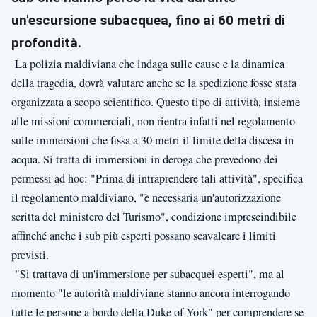
un'escursione subacquea, fino ai 60 metri di
profondità.
La polizia maldiviana che indaga sulle cause e la dinamica
della tragedia, dovrà valutare anche se la spedizione fosse stata
organizzata a scopo scientifico. Questo tipo di attività, insieme
alle missioni commerciali, non rientra infatti nel regolamento
sulle immersioni che fissa a 30 metri il limite della discesa in
acqua. Si tratta di immersioni in deroga che prevedono dei
permessi ad hoc: "Prima di intraprendere tali attività", specifica
il regolamento maldiviano, "è necessaria un'autorizzazione
scritta del ministero del Turismo", condizione imprescindibile
affinché anche i sub più esperti possano scavalcare i limiti
previsti.
"Si trattava di un'immersione per subacquei esperti", ma al
momento "le autorità maldiviane stanno ancora interrogando
tutte le persone a bordo della Duke of York" per comprendere se