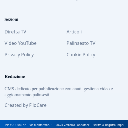
Sezioni
Diretta TV
Articoli
Video YouTube
Palinsesto TV
Privacy Policy
Cookie Policy
Redazione
CMS dedicato per pubblicazione contenuti, gestione video e
aggiornamento palinsesti.
Created by FiloCare
Tele VCO 2000 srl | Via Montorfano, 1 | 28924 Verbania Fondotoce | Iscritto al Registro Impres