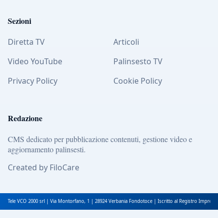
Sezioni
Diretta TV
Articoli
Video YouTube
Palinsesto TV
Privacy Policy
Cookie Policy
Redazione
CMS dedicato per pubblicazione contenuti, gestione video e
aggiornamento palinsesti.
Created by FiloCare
Tele VCO 2000 srl | Via Montorfano, 1 | 28924 Verbania Fondotoce | Iscritto al Registro Impres