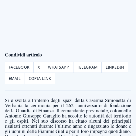
Condividi articolo
FACEBOOK
X
WHATSAPP
TELEGRAM
LINKEDIN
EMAIL
COPIA LINK
Si è svolta all’interno degli spazi della Caserma Simonetta di
Verbania la cerimonia per il 262° anniversario di fondazione
della Guardia di Finanza. Il comandante provinciale, colonnello
Antonio Giuseppe Garaglio ha accolto le autorità del territorio
e gli ospiti. Nel suo discorso ha citato alcuni dei principali
risultati ottenuti durante l’ultimo anno e ringraziato le donne e
gli uomini delle Fiamme Gialle per il loro impegno quotidiano.