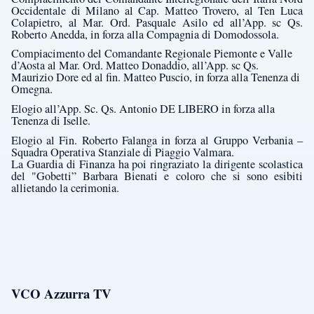
Occidentale di Milano al Cap. Matteo Trovero, al Ten Luca
Colapietro, al Mar. Ord. Pasquale Asilo ed all’App. sc Qs.
Roberto Anedda, in forza alla Compagnia di Domodossola.
Compiacimento del Comandante Regionale Piemonte e Valle
d’Aosta al Mar. Ord. Matteo Donaddio, all’App. sc Qs.
Maurizio Dore ed al fin. Matteo Puscio, in forza alla Tenenza di
Omegna.
Elogio all’App. Sc. Qs. Antonio DE LIBERO in forza alla
Tenenza di Iselle.
Elogio al Fin. Roberto Falanga in forza al Gruppo Verbania –
Squadra Operativa Stanziale di Piaggio Valmara.
La Guardia di Finanza ha poi ringraziato la dirigente scolastica
del "Gobetti” Barbara Bienati e coloro che si sono esibiti
allietando la cerimonia.
VCO Azzurra TV