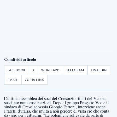
Condividi articolo
FACEBOOK
X
WHATSAPP
TELEGRAM
LINKEDIN
EMAIL
COPIA LINK
L’ultima assemblea dei soci del Consorzio rifiuti del Vco ha
suscitato numerose reazioni. Dopo il gruppo Progetto Vco e il
sindaco di Crevoladossola Giorgio Ferroni, interviene anche
Fratelli d’Italia, che invita a non perdere di vista ciò che conta
davvero per i cittadini. “Le polemiche sollevate da parte di