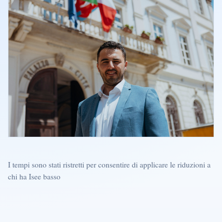
I tempi sono stati ristretti per consentire di applicare le riduzioni a
chi ha Isee basso