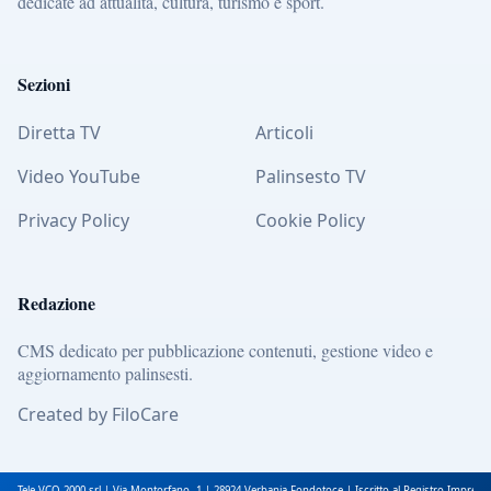
dedicate ad attualità, cultura, turismo e sport.
Sezioni
Diretta TV
Articoli
Video YouTube
Palinsesto TV
Privacy Policy
Cookie Policy
Redazione
CMS dedicato per pubblicazione contenuti, gestione video e
aggiornamento palinsesti.
Created by FiloCare
Tele VCO 2000 srl | Via Montorfano, 1 | 28924 Verbania Fondotoce | Iscritto al Registro Impres