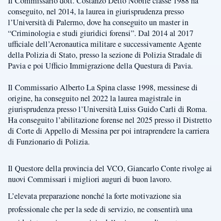
Il Commissario dott. Costanzo Detto Nobile classe 1988 ha
conseguito, nel 2014, la laurea in giurisprudenza presso
l’Università di Palermo, dove ha conseguito un master in
“Criminologia e studi giuridici forensi”. Dal 2014 al 2017
ufficiale dell’Aeronautica militare e successivamente Agente
della Polizia di Stato, presso la sezione di Polizia Stradale di
Pavia e poi Ufficio Immigrazione della Questura di Pavia.
Il Commissario Alberto La Spina classe 1998, messinese di
origine, ha conseguito nel 2022 la laurea magistrale in
giurisprudenza presso l’Università Luiss Guido Carli di Roma.
Ha conseguito l’abilitazione forense nel 2025 presso il Distretto
di Corte di Appello di Messina per poi intraprendere la carriera
di Funzionario di Polizia.
Il Questore della provincia del VCO, Giancarlo Conte rivolge ai
nuovi Commissari i migliori auguri di buon lavoro.
L’elevata preparazione nonché la forte motivazione sia
professionale che per la sede di servizio, ne consentirà una