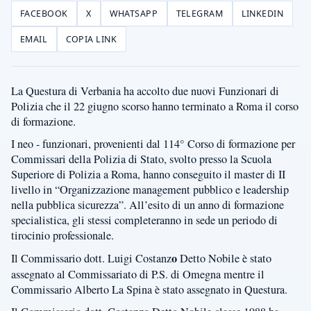
FACEBOOK
X
WHATSAPP
TELEGRAM
LINKEDIN
EMAIL
COPIA LINK
La Questura di Verbania ha accolto due nuovi Funzionari di
Polizia che il 22 giugno scorso hanno terminato a Roma il corso
di formazione.
I neo - funzionari, provenienti dal 114° Corso di formazione per
Commissari della Polizia di Stato, svolto presso la Scuola
Superiore di Polizia a Roma, hanno conseguito il master di II
livello in “Organizzazione management pubblico e leadership
nella pubblica sicurezza”. All’esito di un anno di formazione
specialistica, gli stessi completeranno in sede un periodo di
tirocinio professionale.
o
Il Commissario dott. Luigi Costanz
Detto Nobile è stato
assegnato al Commissariato di P.S. di Omegna mentre il
Commissario Alberto La Spina è stato assegnato in Questura.