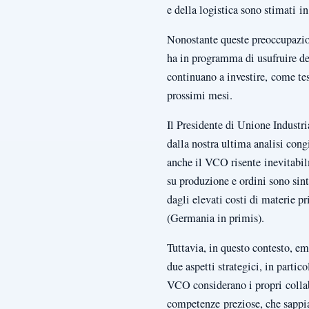
e della logistica sono stimati i
Nonostante queste preoccupazioni
ha in programma di usufruire de
continuano a investire, come te
prossimi mesi.
Il Presidente di Unione Industr
dalla nostra ultima analisi con
anche il VCO risente inevitabi
su produzione e ordini sono sin
dagli elevati costi di materie 
(Germania in primis).
Tuttavia, in questo contesto, em
due aspetti strategici, in partic
VCO considerano i propri collab
competenze preziose, che sappiam