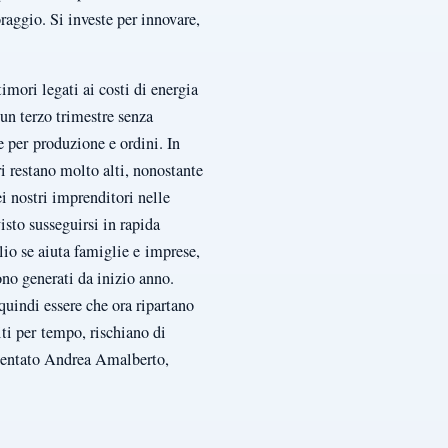
raggio. Si investe per innovare,
timori legati ai costi di energia
un terzo trimestre senza
e per produzione e ordini. In
ri restano molto alti, nonostante
ei nostri imprenditori nelle
sto susseguirsi in rapida
olio se aiuta famiglie e imprese,
ono generati da inizio anno.
quindi essere che ora ripartano
iti per tempo, rischiano di
mmentato Andrea Amalberto,