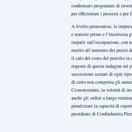
confermato programmi di investim
per efficientare i processi e per 
A livello piemontese, le imprese 
e materie prime e l’incertezza 
impatti sull’occupazione, con un
merito all’aumento dei prezzi de
il calo del costo del petrolio i
risposte di questa indagine mi p
successione scenari di ogni tipo.
di certo non compensa gli aument
Ciononostante, la volontà di inv
anche gli ordini a lungo termine
penalizzare la capacità di espo
presidente di Confindustria Pie