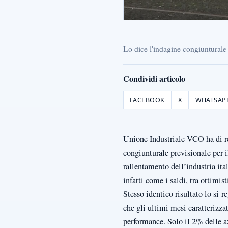
Lo dice l'indagine congiunturale
Condividi articolo
FACEBOOK
X
WHATSAP
Unione Industriale VCO ha di rec
congiunturale previsionale per i
rallentamento dell’industria ita
infatti come i saldi, tra ottimi
Stesso identico risultato lo si
che gli ultimi mesi caratterizzat
performance. Solo il 2% delle a