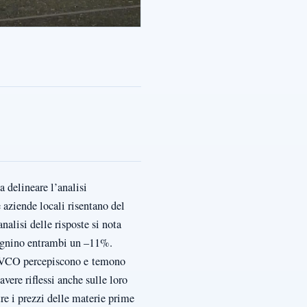
a delineare l’analisi
 aziende locali risentano del
nalisi delle risposte si nota
i segnino entrambi un –11%.
del VCO percepiscono e temono
vere riflessi anche sulle loro
re i prezzi delle materie prime