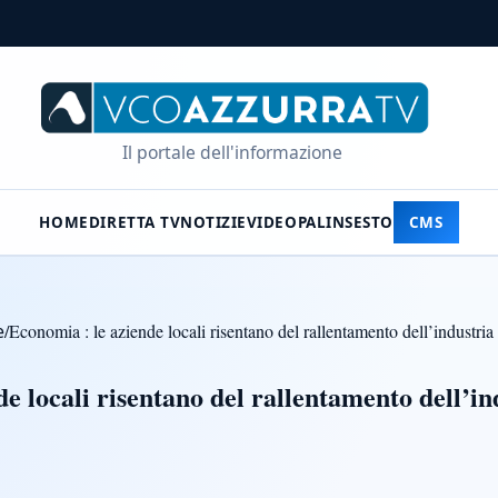
Il portale dell'informazione
HOME
DIRETTA TV
NOTIZIE
VIDEO
PALINSESTO
CMS
e
/
Economia : le aziende locali risentano del rallentamento dell’industria
e locali risentano del rallentamento dell’in