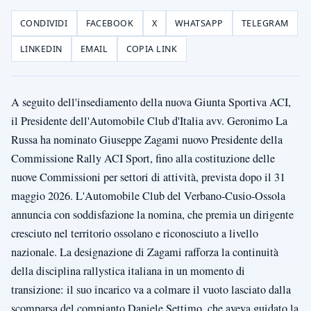
CONDIVIDI
FACEBOOK
X
WHATSAPP
TELEGRAM
LINKEDIN
EMAIL
COPIA LINK
A seguito dell'insediamento della nuova Giunta Sportiva ACI,
il Presidente dell'Automobile Club d'Italia avv. Geronimo La
Russa ha nominato Giuseppe Zagami nuovo Presidente della
Commissione Rally ACI Sport, fino alla costituzione delle
nuove Commissioni per settori di attività, prevista dopo il 31
maggio 2026. L'Automobile Club del Verbano-Cusio-Ossola
annuncia con soddisfazione la nomina, che premia un dirigente
cresciuto nel territorio ossolano e riconosciuto a livello
nazionale. La designazione di Zagami rafforza la continuità
della disciplina rallystica italiana in un momento di
transizione: il suo incarico va a colmare il vuoto lasciato dalla
scomparsa del compianto Daniele Settimo, che aveva guidato la