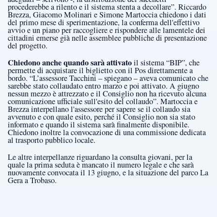
procederebbe a rilento e il sistema stenta a decollare”. Riccardo
Brezza, Giacomo Molinari e Simone Martoccia chiedono i dati
del primo mese di sperimentazione, la conferma dell'effettivo
avvio e un piano per raccogliere e rispondere alle lamentele dei
cittadini emerse già nelle assemblee pubbliche di presentazione
del progetto.
Chiedono anche quando sarà attivato
il sistema “BIP”, che
permette di acquistare il biglietto con il Pos direttamente a
bordo. “L’assessore Tacchini – spiegano – aveva comunicato che
sarebbe stato collaudato entro marzo e poi attivato. A giugno
nessun mezzo è attrezzato e il Consiglio non ha ricevuto alcuna
comunicazione ufficiale sull'esito del collaudo”. Martoccia e
Brezza interpellano l'assessore per sapere se il collaudo sia
avvenuto e con quale esito, perché il Consiglio non sia stato
informato e quando il sistema sarà finalmente disponibile.
Chiedono inoltre la convocazione di una commissione dedicata
al trasporto pubblico locale.
Le altre interpellanze riguardano la consulta giovani, per la
quale la prima seduta è mancato il numero legale e che sarà
nuovamente convocata il 13 giugno, e la situazione del parco La
Gera a Trobaso.