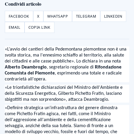
Condividi articolo
FACEBOOK
X
WHATSAPP
TELEGRAM
LINKEDIN
EMAIL
COPIA LINK
«L’avvio dei cantieri della Pedemontana piemontese non è una
svolta storica, ma l'ennesimo schiaffo al territorio, alla salute
dei cittadini e alle casse pubbliche». Lo dichiara in una nota
Alberto Deambrogio
, segretario regionale di
Rifondazione
Comunista del Piemonte
, esprimendo una totale e radicale
contrarietà all'opera.
«Le trionfalistiche dichiarazioni del Ministro dell'Ambiente e
della Sicurezza Energetica, Gilberto Pichetto Fratin, lasciano
sbigottiti ma non sorprendono», attacca Deambrogio.
«Definire strategica un’infrastruttura del genere dimostra
come Pichetto Fratin agisca, nei fatti, come il Ministro
dell'aggressione all'ambiente e della cementificazione
selvaggia, anziché della sua tutela. Siamo di fronte a un
modello di sviluppo vecchio, fossile e fuori dal tempo, che