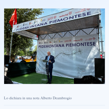
Lo dichiara in una nota Alberto Deambrogio