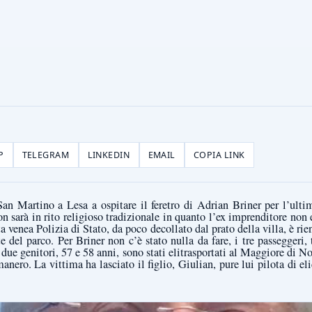
P
TELEGRAM
LINKEDIN
EMAIL
COPIA LINK
San Martino a Lesa a ospitare il feretro di Adrian Briner per l’ulti
n sarà in rito religioso tradizionale in quanto l’ex imprenditore non 
a venea Polizia di Stato, da poco decollato dal prato della villa, è r
te del parco. Per Briner non c’è stato nulla da fare, i tre passeggeri, 
 due genitori, 57 e 58 anni, sono stati elitrasportati al Maggiore di Nov
nero. La vittima ha lasciato il figlio, Giulian, pure lui pilota di elic