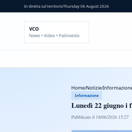
In diretta sul territorio
Thursday 06 August 2026
VCO
News • Video • Palinsesto
Home
/
Notizie
/
Informazion
Informazione
Lunedì 22 giugno i 
Pubblicato il 18/06/2026 15:27