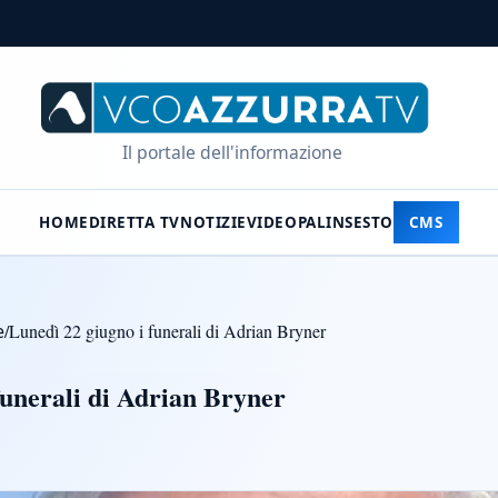
Il portale dell'informazione
HOME
DIRETTA TV
NOTIZIE
VIDEO
PALINSESTO
CMS
e
/
Lunedì 22 giugno i funerali di Adrian Bryner
funerali di Adrian Bryner