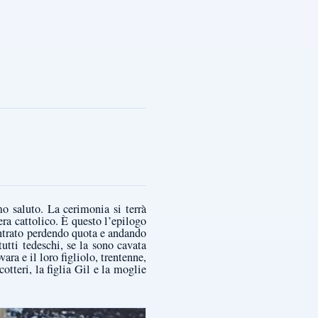
mo saluto. La cerimonia si terrà
era cattolico. È questo l’epilogo
ientrato perdendo quota e andando
tutti tedeschi, se la sono cavata
ara e il loro figliolo, trentenne,
otteri, la figlia Gil e la moglie