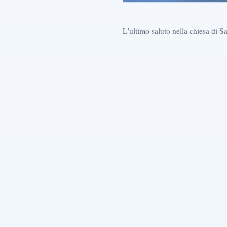
L'ultimo saluto nella chiesa di 