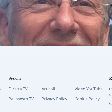
Sezioni
R
si
Diretta TV
Articoli
Video YouTube
C
e
Palinsesto TV
Privacy Policy
Cookie Policy
C