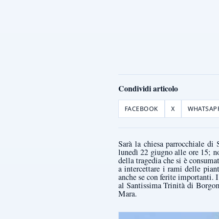
Condividi articolo
FACEBOOK
X
WHATSAP
Sarà la chiesa parrocchiale di 
lunedì 22 giugno alle ore 15; no
della tragedia che si è consumat
a intercettare i rami delle pian
anche se con ferite importanti. I
al Santissima Trinità di Borgoma
Mara.