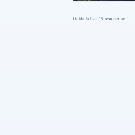
Guida la lista "Stresa per noi"