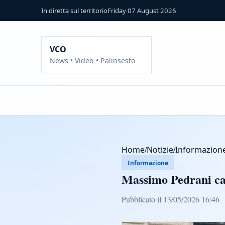
In diretta sul territorio
Friday 07 August 2026
VCO
News • Video • Palinsesto
Home
/
Notizie
/
Informazion
Informazione
Massimo Pedrani can
Pubblicato il 13/05/2026 16:46