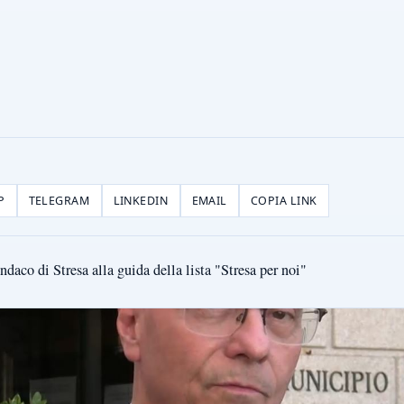
P
TELEGRAM
LINKEDIN
EMAIL
COPIA LINK
aco di Stresa alla guida della lista "Stresa per noi"