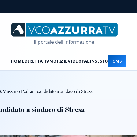
Il portale dell'informazione
HOME
DIRETTA TV
NOTIZIE
VIDEO
PALINSESTO
CMS
e
/
Massimo Pedrani candidato a sindaco di Stresa
didato a sindaco di Stresa