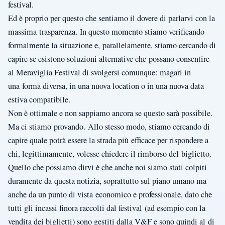
festival.
Ed è proprio per questo che sentiamo il dovere di parlarvi con la
massima trasparenza. In questo momento stiamo verificando
formalmente la situazione e, parallelamente, stiamo cercando di
capire se esistono soluzioni alternative che possano consentire
al Meraviglia Festival di svolgersi comunque: magari in
una forma diversa, in una nuova location o in una nuova data
estiva compatibile.
Non è ottimale e non sappiamo ancora se questo sarà possibile.
Ma ci stiamo provando. Allo stesso modo, stiamo cercando di
capire quale potrà essere la strada più efficace per rispondere a
chi, legittimamente, volesse chiedere il rimborso del biglietto.
Quello che possiamo dirvi è che anche noi siamo stati colpiti
duramente da questa notizia, soprattutto sul piano umano ma
anche da un punto di vista economico e professionale, dato che
tutti gli incassi finora raccolti dal festival (ad esempio con la
vendita dei biglietti) sono gestiti dalla V&F e sono quindi al di