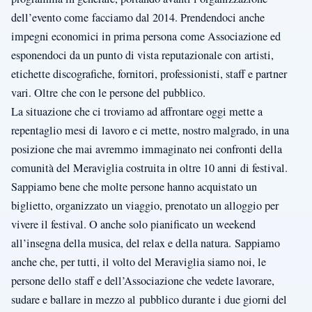
dell’evento come facciamo dal 2014. Prendendoci anche
impegni economici in prima persona come Associazione ed
esponendoci da un punto di vista reputazionale con artisti,
etichette discografiche, fornitori, professionisti, staff e partner
vari. Oltre che con le persone del pubblico.
La situazione che ci troviamo ad affrontare oggi mette a
repentaglio mesi di lavoro e ci mette, nostro malgrado, in una
posizione che mai avremmo immaginato nei confronti della
comunità del Meraviglia costruita in oltre 10 anni di festival.
Sappiamo bene che molte persone hanno acquistato un
biglietto, organizzato un viaggio, prenotato un alloggio per
vivere il festival. O anche solo pianificato un weekend
all’insegna della musica, del relax e della natura. Sappiamo
anche che, per tutti, il volto del Meraviglia siamo noi, le
persone dello staff e dell’Associazione che vedete lavorare,
sudare e ballare in mezzo al pubblico durante i due giorni del