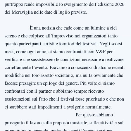
purtroppo rende impossibile lo svolgimento dell’edizione 2026
del Meraviglia nelle date di luglio previste.
È una notizia che cade come un fulmine a ciel
sereno e che colpisce all’improvviso noi organizzatori tanto
quanto partecipanti, artisti e fornitori del festival. Negli scorsi
mesi, come ogni anno, ci siamo confrontati con V&F per
verificare che sussistessero le condizioni necessarie a realizzare
correttamente l’evento. Eravamo a conoscenza di alcune recenti
modifiche nel loro assetto societario, ma nulla ovviamente che
facesse presagire un epilogo del genere. Più volte ci siamo
confrontati con il partner e abbiamo sempre ricevuto
rassicurazioni sul fatto che il festival fosse prioritario e che non
ci sarebbero stati impedimenti a svolgerlo normalmente.
Per questo abbiamo
proseguito il lavoro sulla proposta musicale, sulle attività e sul
programma in generale, portando avanti l’organizzazione