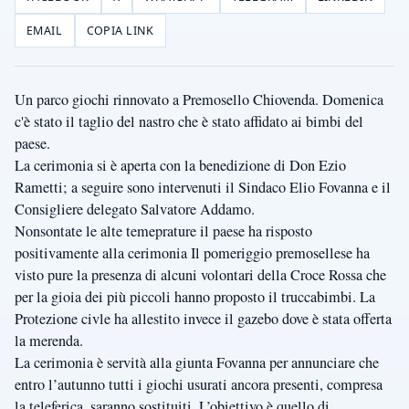
EMAIL
COPIA LINK
Un parco giochi rinnovato a Premosello Chiovenda. Domenica
c'è stato il taglio del nastro che è stato affidato ai bimbi del
paese.
La cerimonia si è aperta con la benedizione di Don Ezio
Rametti; a seguire sono intervenuti il Sindaco Elio Fovanna e il
Consigliere delegato Salvatore Addamo.
Nonsontate le alte temeprature il paese ha risposto
positivamente alla cerimonia Il pomeriggio premosellese ha
visto pure la presenza di alcuni volontari della Croce Rossa che
per la gioia dei più piccoli hanno proposto il truccabimbi. La
Protezione civle ha allestito invece il gazebo dove è stata offerta
la merenda.
La cerimonia è servità alla giunta Fovanna per annunciare che
entro l’autunno tutti i giochi usurati ancora presenti, compresa
la teleferica, saranno sostituiti. L’obiettivo è quello di