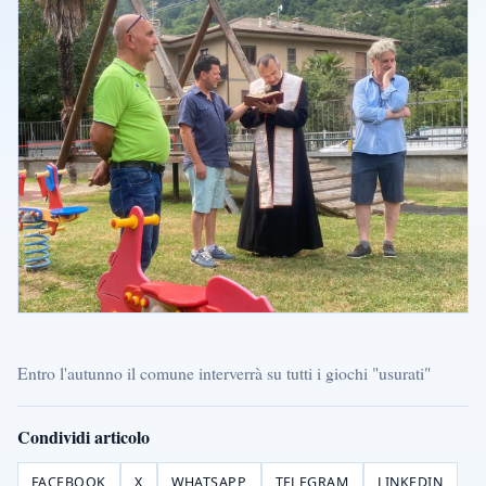
Entro l'autunno il comune interverrà su tutti i giochi "usurati"
Condividi articolo
FACEBOOK
X
WHATSAPP
TELEGRAM
LINKEDIN