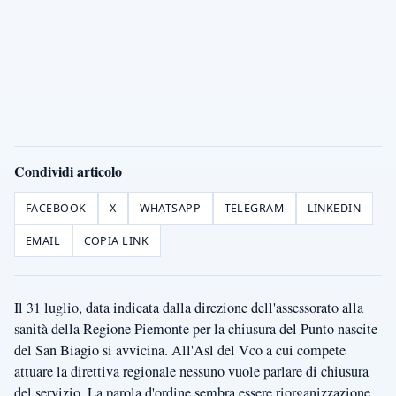
Condividi articolo
FACEBOOK
X
WHATSAPP
TELEGRAM
LINKEDIN
EMAIL
COPIA LINK
Il 31 luglio, data indicata dalla direzione dell'assessorato alla
sanità della Regione Piemonte per la chiusura del Punto nascite
del San Biagio si avvicina. All'Asl del Vco a cui compete
attuare la direttiva regionale nessuno vuole parlare di chiusura
del servizio. La parola d'ordine sembra essere riorganizzazione.