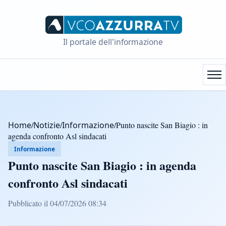
Il portale dell'informazione
Home
/
Notizie
/
Informazione
/
Punto nascite San Biagio : in
agenda confronto Asl sindacati
Informazione
Punto nascite San Biagio : in agenda
confronto Asl sindacati
Pubblicato il 04/07/2026 08:34