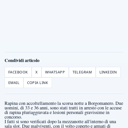
Condividi articolo
FACEBOOK
X
WHATSAPP
TELEGRAM
LINKEDIN
EMAIL
COPIA LINK
Rapina con accoltellamento la scorsa notte a Borgomanero. Due
uomini, di 33 e 36 anni, sono stati tratti in arresto con le accuse
di rapina pluriaggravata e lesioni personali gravissime in
concorso.
I fatti si sono verificati dopo la mezzanotte all'interno di una
sala slot. Due malviventi, con
il volto coperto e armati di