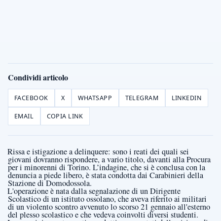
Condividi articolo
FACEBOOK
X
WHATSAPP
TELEGRAM
LINKEDIN
EMAIL
COPIA LINK
Rissa e istigazione a delinquere: sono i reati dei quali sei
giovani dovranno rispondere, a vario titolo, davanti alla Procura
per i minorenni di Torino. L’indagine, che si è conclusa con la
denuncia a piede libero, è stata condotta dai Carabinieri della
Stazione di Domodossola.
L'operazione è nata dalla segnalazione di un Dirigente
Scolastico di un istituto ossolano, che aveva riferito ai militari
di un violento scontro avvenuto lo scorso 21 gennaio all'esterno
del plesso scolastico e che vedeva coinvolti diversi studenti.