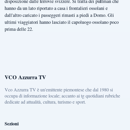
l
disposizione dalle ferrovie svizzere. Si tratta dei pu
lman che
hanno da un lato riportato a casa i frontalieri ossolani e
dall'altro caricato i passeggeri rimasti a piedi a Domo. Gli
ultimi viaggiatori hanno lasciato il capoluogo ossolano poco
prima delle 22.
VCO Azzurra TV
Vco Azzurra TV è un'emittente piemontese che dal 1980 si
occupa di informazione locale; accanto ai tg quotidiani rubriche
dedicate ad attualità, cultura, turismo e sport.
Sezioni