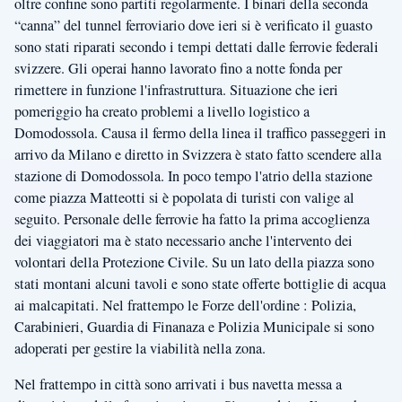
oltre confine sono partiti regolarmente. I binari della seconda
“canna” del tunnel ferroviario dove ieri si è verificato il guasto
sono stati riparati secondo i tempi dettati dalle ferrovie federali
svizzere. Gli operai hanno lavorato fino a notte fonda per
rimettere in funzione l'infrastruttura. Situazione che ieri
pomeriggio ha creato problemi a livello logistico a
Domodossola. Causa il fermo della linea il traffico passeggeri in
arrivo da Milano e diretto in Svizzera è stato fatto scendere alla
stazione di Domodossola. In poco tempo l'atrio della stazione
come piazza Matteotti si è popolata di turisti con valige al
seguito. Personale delle ferrovie ha fatto la prima accoglienza
dei viaggiatori ma è stato necessario anche l'intervento dei
volontari della Protezione Civile. Su un lato della piazza sono
stati montani alcuni tavoli e sono state offerte bottiglie di acqua
ai malcapitati. Nel frattempo le Forze dell'ordine : Polizia,
Carabinieri, Guardia di Finanaza e Polizia Municipale si sono
adoperati per gestire la viabilità nella zona.
Nel frattempo in città sono arrivati i bus navetta messa a