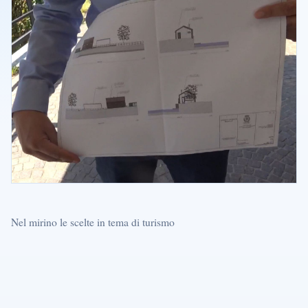
Nel mirino le scelte in tema di turismo