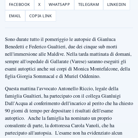
FACEBOOK
X
WHATSAPP
TELEGRAM
LINKEDIN
EMAIL
COPIA LINK
Sono durate tutto il pomeriggio le autopsie di Gianluca
Benedetti e Federico Gualtieri, due dei cinque sub morti
nell'immersione alle Maldive. Nella tarda mattinata di domani,
sempre all'ospedale di Gallarate (Varese) saranno eseguiti gli
esami autoptici anche sui corpi di Monica Montefalcone, della
figlia Giorgia Sommacal e di Muriel Oddenino.
Questa mattina l'avvocato Antonello Riccio, legale della
famiglia Gualtieri, ha partecipato con il collega Gianluigi
Dall'Acqua al conferimento dell'incarico al perito che ha chiesto
90 giorni di tempo per depositare i risultati dell'esame
autoptico. Anche la famiglia ha nominato un proprio
consulente di parte, la dottoressa Carola Vanoli, che ha
partecipato all'autopsia. L'esame non ha evidenziato alcun