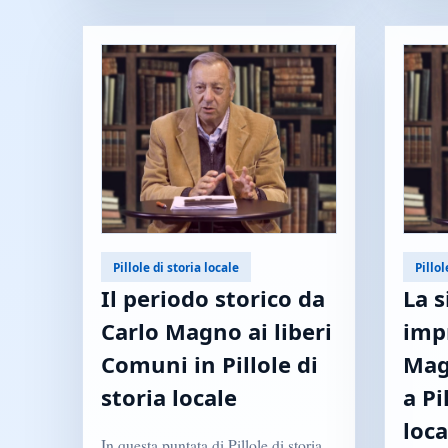
Pillole di storia locale
Pillol
Il periodo storico da
La s
Carlo Magno ai liberi
imp
Comuni in Pillole di
Mag
storia locale
a Pi
loca
In questa puntata di Pillole di storia