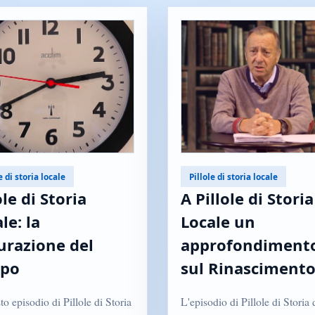
e di storia locale
Pillole di storia locale
ole di Storia
A Pillole di Storia
le: la
Locale un
urazione del
approfondiment
po
sul Rinasciment
to episodio di Pillole di Storia
L'episodio di Pillole di Storia 