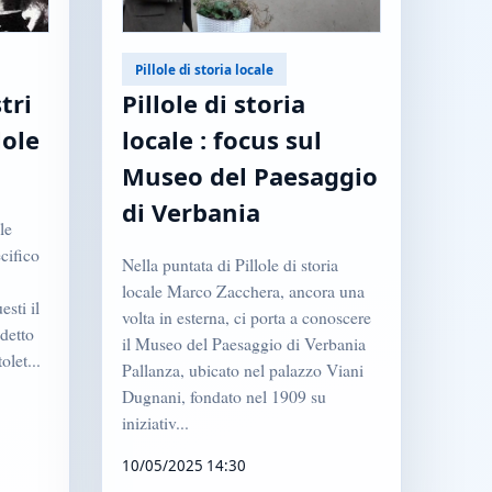
Pillole di storia locale
tri
Pillole di storia
lole
locale : focus sul
Museo del Paesaggio
di Verbania
le
cifico
Nella puntata di Pillole di storia
locale Marco Zacchera, ancora una
sti il
volta in esterna, ci porta a conoscere
detto
il Museo del Paesaggio di Verbania
olet...
Pallanza, ubicato nel palazzo Viani
Dugnani, fondato nel 1909 su
iniziativ...
10/05/2025 14:30