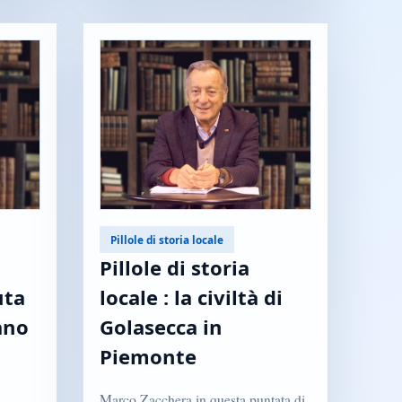
Pillole di storia locale
Pillole di storia
uta
locale : la civiltà di
ano
Golasecca in
Piemonte
Marco Zacchera in questa puntata di