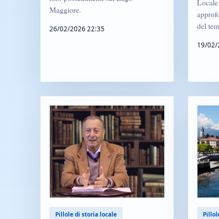
Locale 
Maggiore.
approf
del tem
26/02/2026 22:35
19/02/
Pillole di storia locale
Pillol