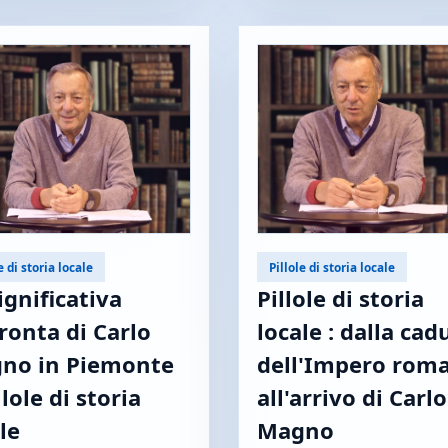
e di storia locale
Pillole di storia locale
ignificativa
Pillole di storia
ronta di Carlo
locale : dalla cad
no in Piemonte
dell'Impero rom
llole di storia
all'arrivo di Carlo
le
Magno