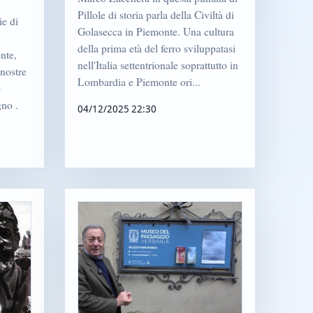
Pillole di storia parla della Civiltà di
ie di
Golasecca in Piemonte. Una cultura
della prima età del ferro sviluppatasi
nte,
nell'Italia settentrionale soprattutto in
 nostre
Lombardia e Piemonte ori...
o
gno .
04/12/2025 22:30