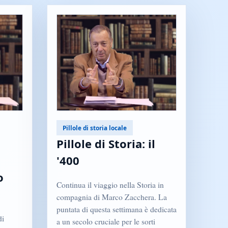
Pillole di storia locale
Pillole di Storia: il
'400
o
Continua il viaggio nella Storia in
o
compagnia di Marco Zacchera. La
puntata di questa settimana è dedicata
di
a un secolo cruciale per le sorti