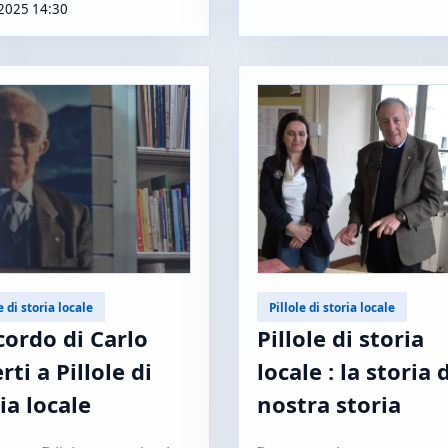
2025 14:30
e di storia locale
Pillole di storia locale
icordo di Carlo
Pillole di storia
rti a Pillole di
locale : la storia 
ia locale
nostra storia