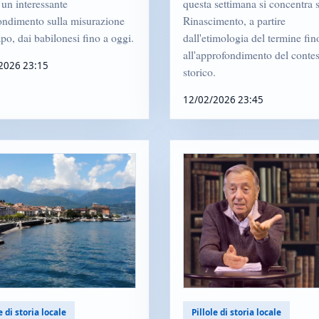
un interessante
questa settimana si concentra 
ondimento sulla misurazione
Rinascimento, a partire
po, dai babilonesi fino a oggi.
dall'etimologia del termine fin
all'approfondimento del conte
2026 23:15
storico.
12/02/2026 23:45
e di storia locale
Pillole di storia locale