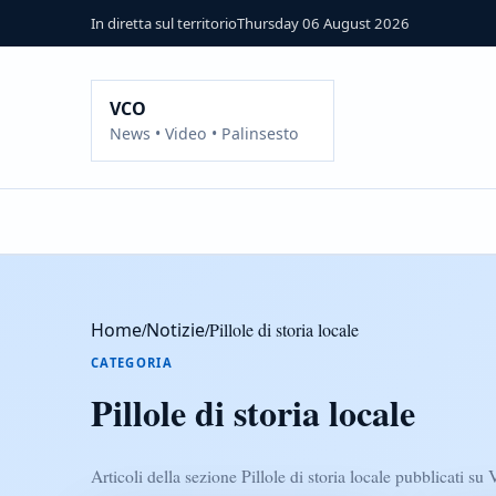
In diretta sul territorio
Thursday 06 August 2026
VCO
News • Video • Palinsesto
Home
/
Notizie
/
Pillole di storia locale
CATEGORIA
Pillole di storia locale
Articoli della sezione Pillole di storia locale pubblicati 