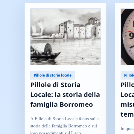
Pillole di storia locale
Pillol
Pillole di Storia
Pill
Locale: la storia della
Loca
famiglia Borromeo
mis
tem
A Pillole di Storia Locale focus sulla
storia della famiglia Borromeo e sui
In ques
loro possedimenti sul Lago