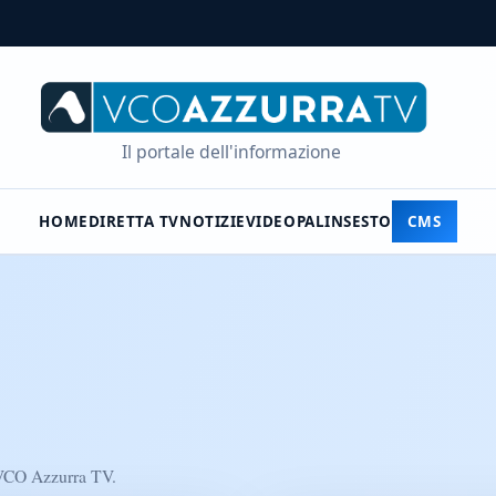
Il portale dell'informazione
HOME
DIRETTA TV
NOTIZIE
VIDEO
PALINSESTO
CMS
su VCO Azzurra TV.