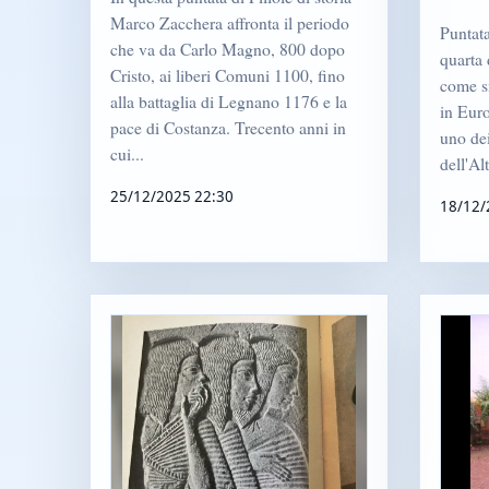
Marco Zacchera affronta il periodo
Puntata
che va da Carlo Magno, 800 dopo
quarta 
Cristo, ai liberi Comuni 1100, fino
come si
alla battaglia di Legnano 1176 e la
in Eur
pace di Costanza. Trecento anni in
uno dei
cui...
dell'Al
25/12/2025 22:30
18/12/