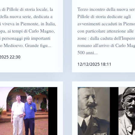
 di Pillole di storia locale, la
Terzo incontro della nuova ser
della nuova serie, dedicata a
Pillole di storia dedicate agli
 viveva in Piemonte, in Italia,
avvenimenti accaduti in Piemo
opa, ai tempi di Carlo Magno,
con particolare attenzione alle
 personaggi più importanti
zone : dalla caduta dell'Imper
to Medioevo. Grande figu...
romano all'arrivo di Carlo Ma
500 anni...
2025 22:30
12/12/2025 18:11