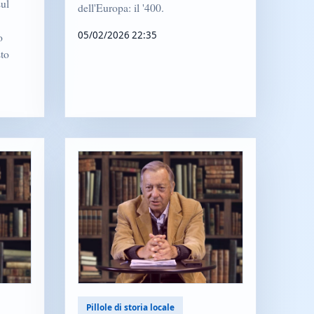
sul
dell'Europa: il '400.
05/02/2026 22:35
o
sto
Pillole di storia locale