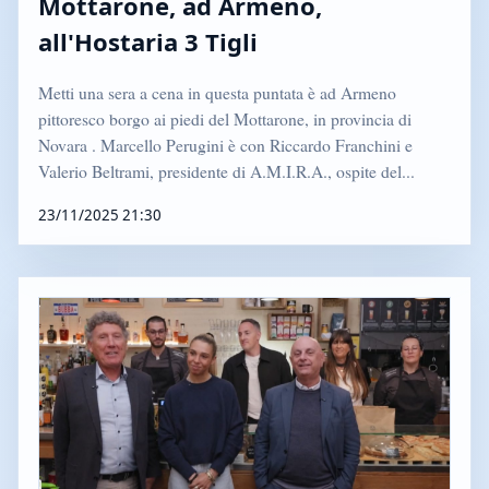
Mottarone, ad Armeno,
all'Hostaria 3 Tigli
Metti una sera a cena in questa puntata è ad Armeno
pittoresco borgo ai piedi del Mottarone, in provincia di
Novara . Marcello Perugini è con Riccardo Franchini e
Valerio Beltrami, presidente di A.M.I.R.A., ospite del...
23/11/2025 21:30