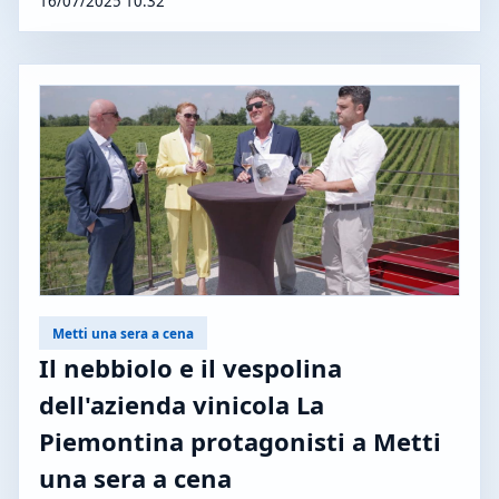
16/07/2025 10:32
Metti una sera a cena
Il nebbiolo e il vespolina
dell'azienda vinicola La
Piemontina protagonisti a Metti
una sera a cena