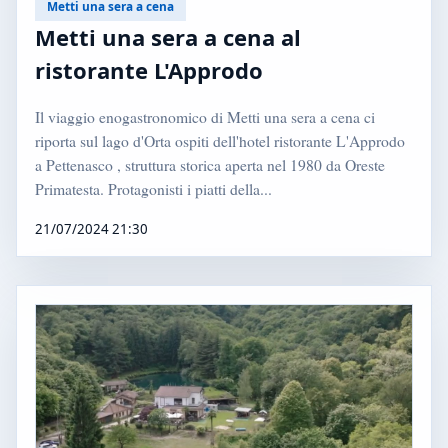
Metti una sera a cena
Metti una sera a cena al
ristorante L'Approdo
Il viaggio enogastronomico di Metti una sera a cena ci
riporta sul lago d'Orta ospiti dell'hotel ristorante L'Approdo
a Pettenasco , struttura storica aperta nel 1980 da Oreste
Primatesta. Protagonisti i piatti della...
21/07/2024 21:30