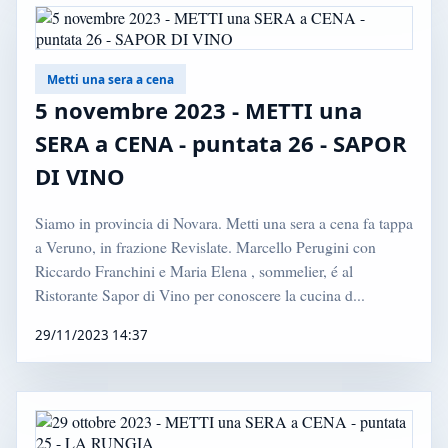
Metti una sera a cena
5 novembre 2023 - METTI una
SERA a CENA - puntata 26 - SAPOR
DI VINO
Siamo in provincia di Novara. Metti una sera a cena fa tappa
a Veruno, in frazione Revislate. Marcello Perugini con
Riccardo Franchini e Maria Elena , sommelier, é al
Ristorante Sapor di Vino per conoscere la cucina d...
29/11/2023 14:37