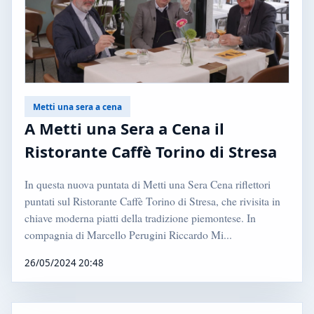
Metti una sera a cena
A Metti una Sera a Cena il
Ristorante Caffè Torino di Stresa
In questa nuova puntata di Metti una Sera Cena riflettori
puntati sul Ristorante Caffè Torino di Stresa, che rivisita in
chiave moderna piatti della tradizione piemontese. In
compagnia di Marcello Perugini Riccardo Mi...
26/05/2024 20:48