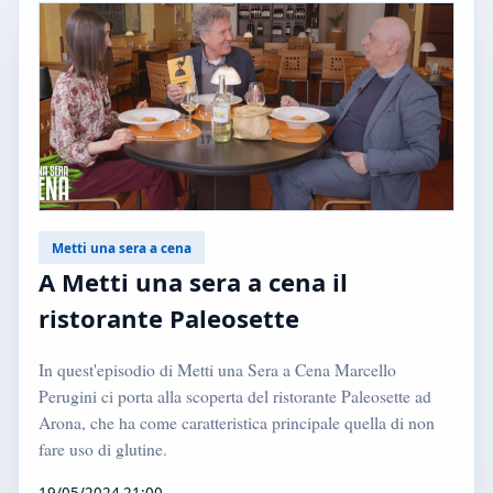
Metti una sera a cena
A Metti una sera a cena il
ristorante Paleosette
In quest'episodio di Metti una Sera a Cena Marcello
Perugini ci porta alla scoperta del ristorante Paleosette ad
Arona, che ha come caratteristica principale quella di non
fare uso di glutine.
19/05/2024 21:00